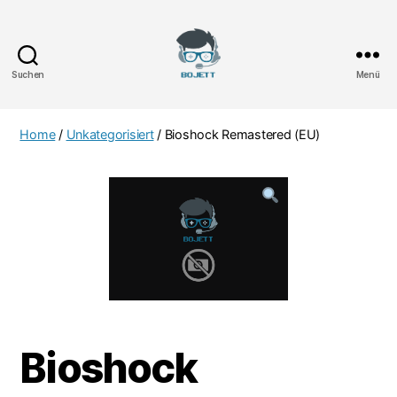
Suchen
Menü
Bojett
Games
Home
/
Unkategorisiert
/ Bioshock Remastered (EU)
Bioshock