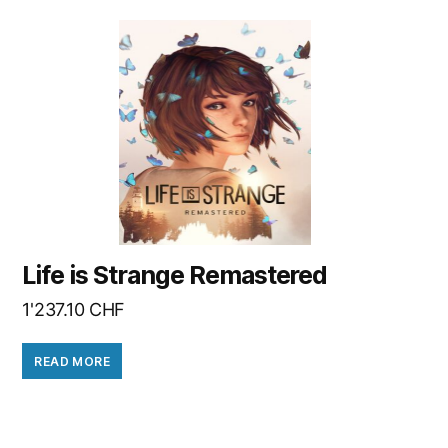
Life is Strange Remastered
1'237.10
CHF
READ MORE