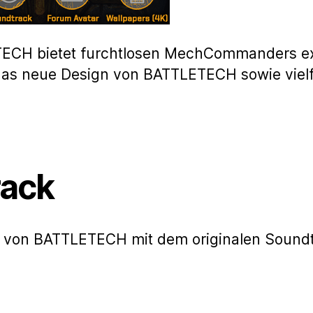
LETECH bietet furchtlosen MechCommanders ex
 das neue Design von BATTLETECH sowie vielf
rack
m von BATTLETECH mit dem originalen Soundt