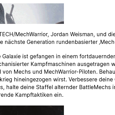
TECH/MechWarrior, Jordan Weisman, und die
e nächste Generation rundenbasierter ‚Mec
 Galaxie ist gefangen in einem fortdauernden
echanisierter Kampfmaschinen ausgetragen 
 von Mechs und MechWarrior-Piloten. Behaup
rkrieg hineingezogen wirst. Verbessere deine 
s, halte deine Staffel alternder BattleMechs
rende Kampftaktiken ein.