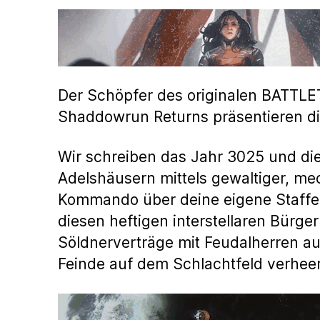
Der Schöpfer des originalen BATTLE
Shaddowrun Returns präsentieren di
Wir schreiben das Jahr 3025 und die
Adelshäusern mittels gewaltiger, m
Kommando über deine eigene Staffel
diesen heftigen interstellaren Bürge
Söldnerverträge mit Feudalherren au
Feinde auf dem Schlachtfeld verhee