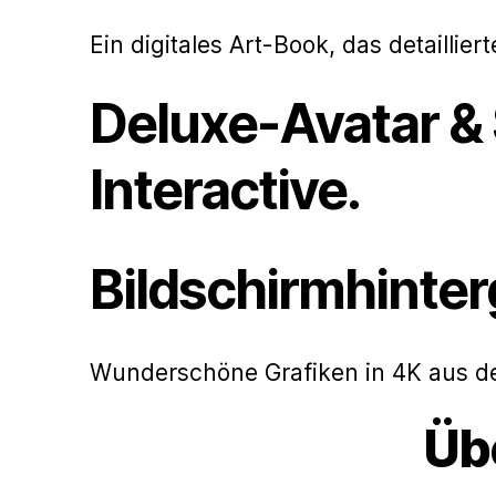
Ein digitales Art-Book, das detaillie
Deluxe-Avatar & 
Interactive.
Bildschirmhinte
Wunderschöne Grafiken in 4K aus 
Übe