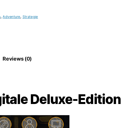
n
,
Adventure
,
Strategie
Reviews (0)
itale Deluxe-Edition