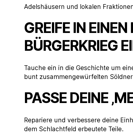
Adelshäusern und lokalen Fraktionen
GREIFE IN EINE
BÜRGERKRIEG EI
Tauche ein in die Geschichte um eine
bunt zusammengewürfelten Söldner 
PASSE DEINE ‚M
Repariere und verbessere deine Ein
dem Schlachtfeld erbeutete Teile.