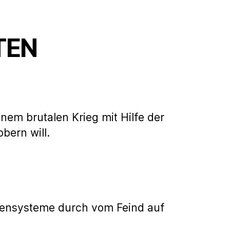
TEN
nem brutalen Krieg mit Hilfe der
ern will.
fensysteme durch vom Feind auf