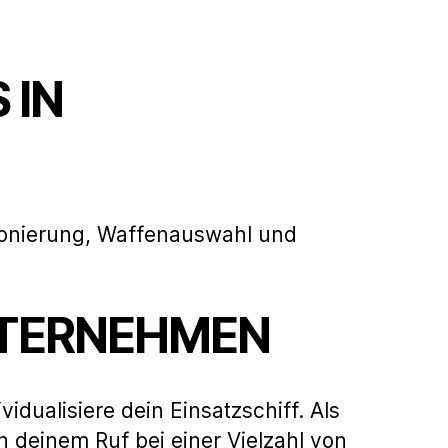
 IN
itionierung, Waffenauswahl und
NTERNEHMEN
idualisiere dein Einsatzschiff. Als
n deinem Ruf bei einer Vielzahl von