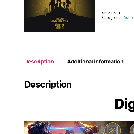
SKU:
BATT
Categories:
Actio
Description
Additional information
Description
Dig