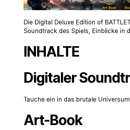
Die Digital Deluxe Edition of BATT
Soundtrack des Spiels, Einblicke in
INHALTE
Digitaler Soundt
Tauche ein in das brutale Universu
Art-Book