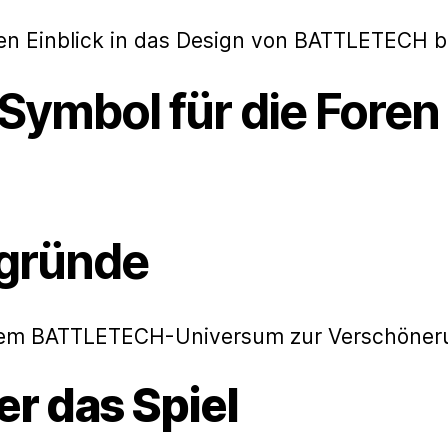
rten Einblick in das Design von BATTLETECH bi
Symbol für die Foren
rgründe
dem BATTLETECH-Universum zur Verschöneru
r das Spiel