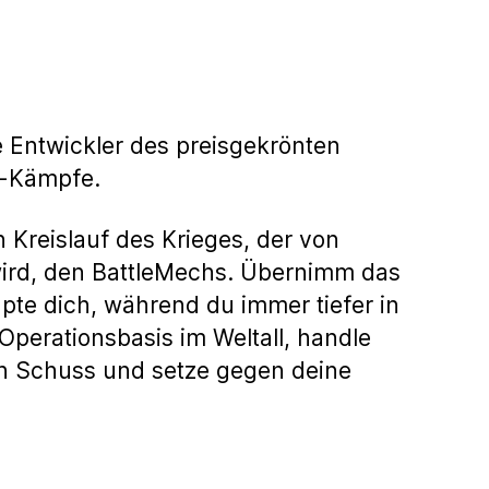
 Entwickler des preisgekrönten
h-Kämpfe.
 Kreislauf des Krieges, der von
wird, den BattleMechs. Übernimm das
te dich, während du immer tiefer in
Operationsbasis im Weltall, handle
 in Schuss und setze gegen deine