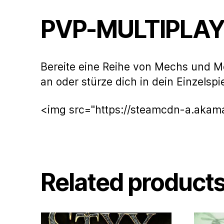
PVP-MULTIPLAY
Bereite eine Reihe von Mechs und M
an oder stürze dich in dein Einzels
<img src="https://steamcdn-a.aka
Related product