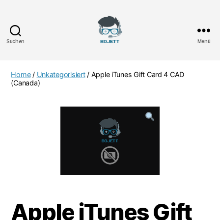
Suchen
Menü
Bojett
Games
Home
/
Unkategorisiert
/ Apple iTunes Gift Card 4 CAD
(Canada)
Apple iTunes Gift