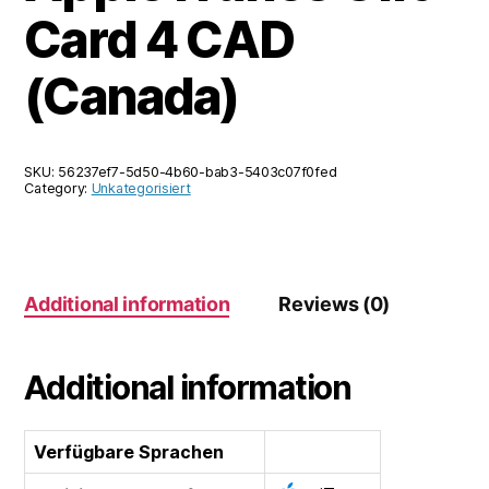
Card 4 CAD
(Canada)
SKU:
56237ef7-5d50-4b60-bab3-5403c07f0fed
Category:
Unkategorisiert
Additional information
Reviews (0)
Additional information
Verfügbare Sprachen