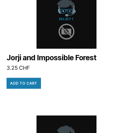
Jorji and Impossible Forest
3.25
CHF
ADD TO CART