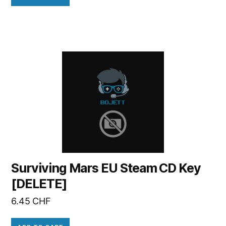
Surviving Mars EU Steam CD Key
[DELETE]
6.45
CHF