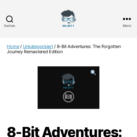
Suchen
Menü
Bojett
Games
Home
/
Unkategorisiert
/ 8-Bit Adventures: The Forgotten
Journey Remastered Edition
8-Bit Adventures: