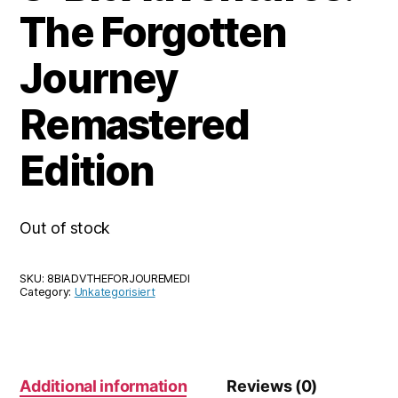
The Forgotten
Journey
Remastered
Edition
Out of stock
SKU:
8BIADVTHEFORJOUREMEDI
Category:
Unkategorisiert
Additional information
Reviews (0)