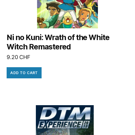
Ni no Kuni: Wrath of the White
Witch Remastered
9.20
CHF
ADD TO CART