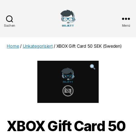
Suchen
Menü
Bojett
Games
Home
/
Unkategorisiert
/ XBOX Gift Card 50 SEK (Sweden)
XBOX Gift Card 50