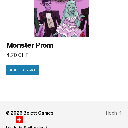
Monster Prom
4.70
CHF
ADD TO CART
© 2026
Bojett Games
Hoch
↑
Made in Switzerland