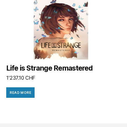
Life is Strange Remastered
1'237.10
CHF
READ MORE