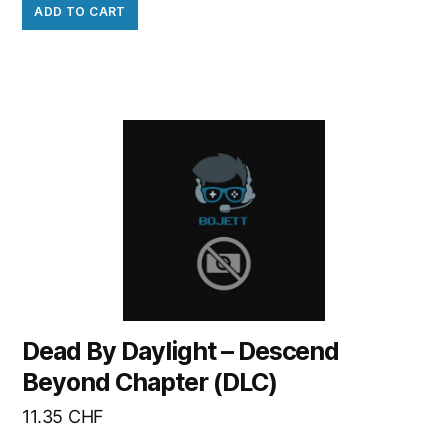
ADD TO CART
Dead By Daylight – Descend
Beyond Chapter (DLC)
11.35
CHF