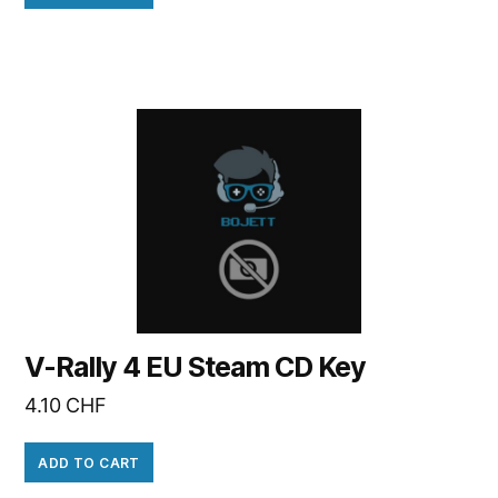
V-Rally 4 EU Steam CD Key
4.10
CHF
ADD TO CART