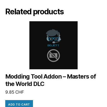
Related products
Modding Tool Addon – Masters of
the World DLC
9.85
CHF
ADD TO CART