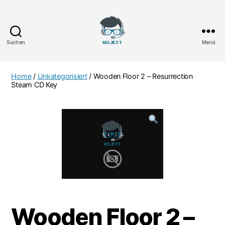
Suchen
Menü
Bojett
Games
Home
/
Unkategorisiert
/ Wooden Floor 2 – Resurrection
Steam CD Key
Wooden Floor 2 –