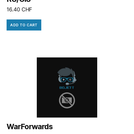
16.40
CHF
ADD TO CART
WarForwards