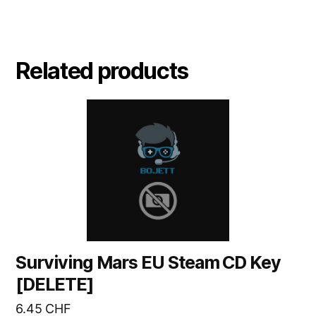
Related products
Surviving Mars EU Steam CD Key
[DELETE]
6.45
CHF