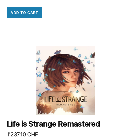
ADD TO CART
Life is Strange Remastered
1'237.10
CHF