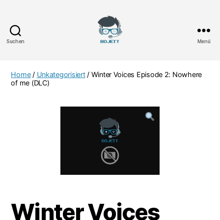
Suchen
Menü
Bojett
Games
Home
/
Unkategorisiert
/ Winter Voices Episode 2: Nowhere
of me (DLC)
Winter Voices