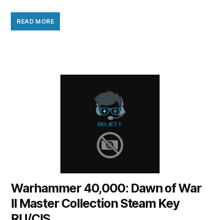
READ MORE
Warhammer 40,000: Dawn of War
II Master Collection Steam Key
RU/CIS