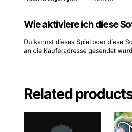
Wie aktiviere ich diese S
Du kannst dieses Spiel oder diese S
an die Käuferadresse gesendet wur
Related product