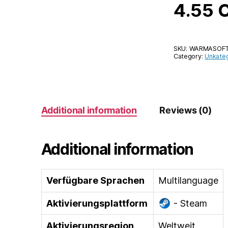
4.55
SKU:
WARMASOFT
Category:
Unkateg
Additional information
Reviews (0)
Additional information
Verfügbare Sprachen
Multilanguage
Aktivierungsplattform
- Steam
Aktivierungsregion
Weltweit