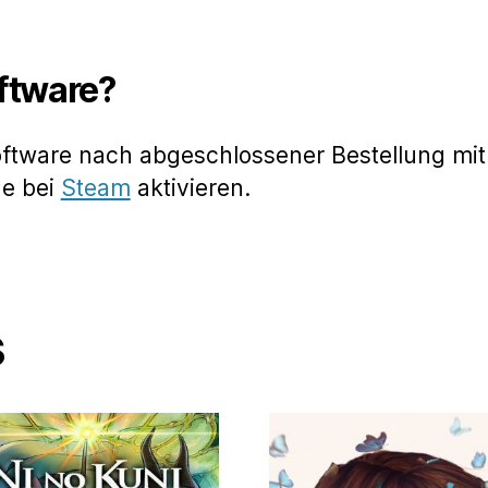
oftware?
oftware nach abgeschlossener Bestellung mit
de bei
Steam
aktivieren.
s