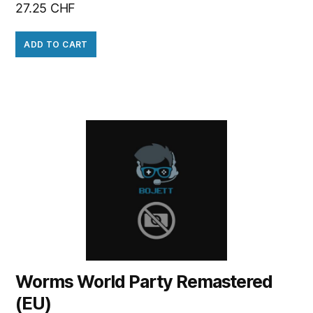
27.25
CHF
ADD TO CART
Worms World Party Remastered
(EU)