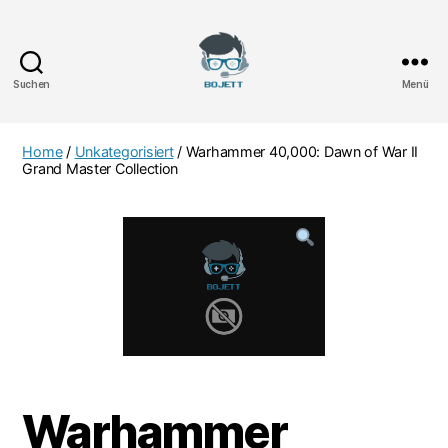
Suchen
Menü
Bojett
Games
Home
/
Unkategorisiert
/ Warhammer 40,000: Dawn of War II
Grand Master Collection
Warhammer