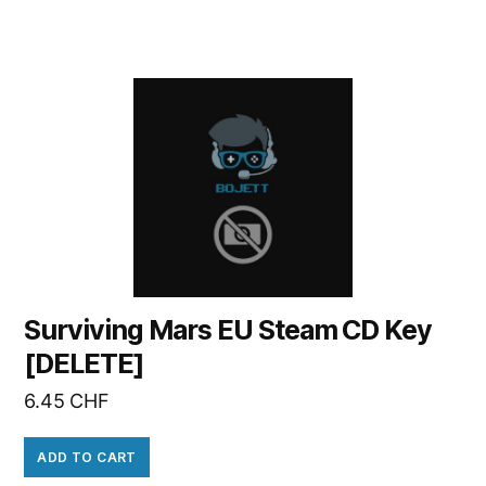
Surviving Mars EU Steam CD Key
[DELETE]
6.45
CHF
ADD TO CART