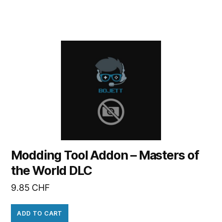
Modding Tool Addon – Masters of
the World DLC
9.85
CHF
ADD TO CART