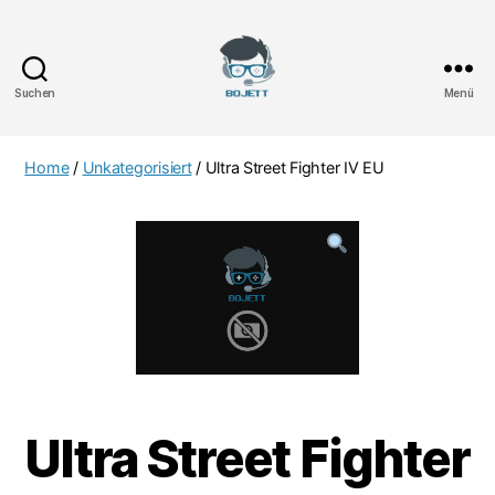
Suchen
Menü
Bojett
Games
Home
/
Unkategorisiert
/ Ultra Street Fighter IV EU
Ultra Street Fighter