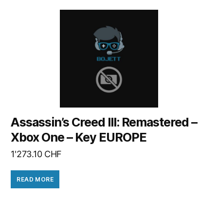
Assassin’s Creed III: Remastered –
Xbox One – Key EUROPE
1'273.10
CHF
READ MORE