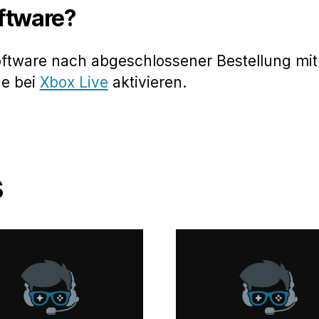
oftware?
oftware nach abgeschlossener Bestellung mit
de bei
Xbox Live
aktivieren.
s