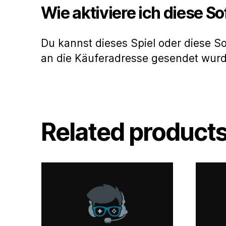
Wie aktiviere ich diese S
Du kannst dieses Spiel oder diese S
an die Käuferadresse gesendet wur
Related product