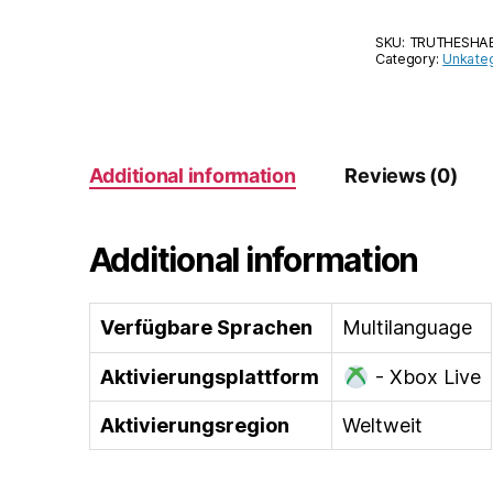
SKU:
TRUTHESHA
Category:
Unkateg
Additional information
Reviews (0)
Additional information
Verfügbare Sprachen
Multilanguage
Aktivierungsplattform
- Xbox Live
Aktivierungsregion
Weltweit