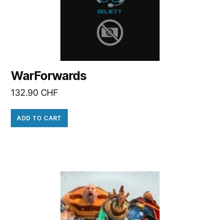
WarForwards
132.90
CHF
ADD TO CART