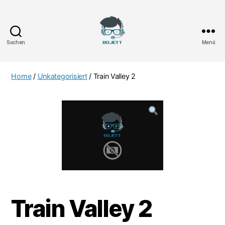
Suchen
Menü
Bojett
Games
Home
/
Unkategorisiert
/ Train Valley 2
Train Valley 2