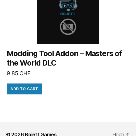
Modding Tool Addon – Masters of
the World DLC
9.85
CHF
ADD TO CART
© 2026
Bojett Games
Hoch
↑