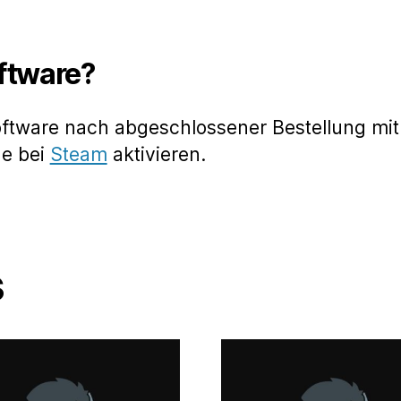
oftware?
oftware nach abgeschlossener Bestellung mit
de bei
Steam
aktivieren.
s