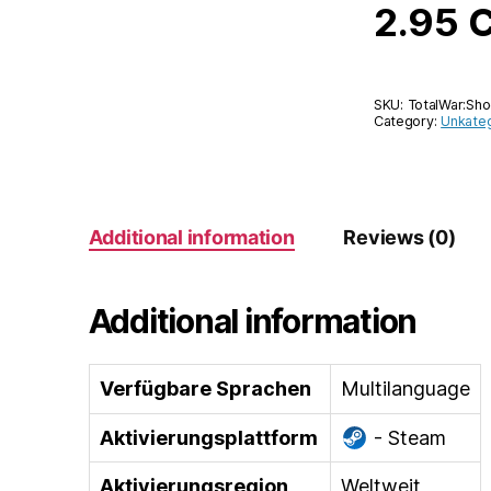
2.95
SKU:
TotalWar:Sh
Category:
Unkateg
Additional information
Reviews (0)
Additional information
Verfügbare Sprachen
Multilanguage
Aktivierungsplattform
- Steam
Aktivierungsregion
Weltweit