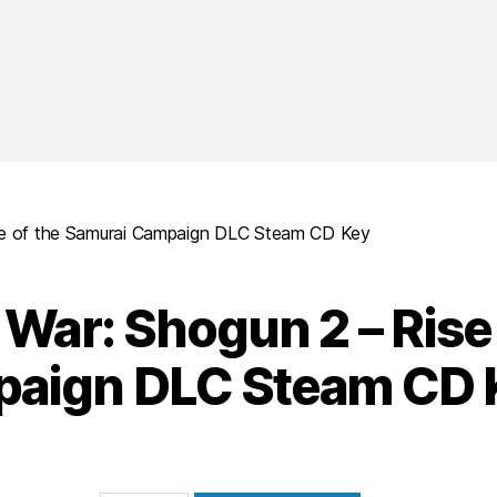
ise of the Samurai Campaign DLC Steam CD Key
 War: Shogun 2 – Rise
aign DLC Steam CD 