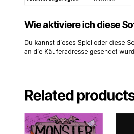
Wie aktiviere ich diese S
Du kannst dieses Spiel oder diese S
an die Käuferadresse gesendet wur
Related product