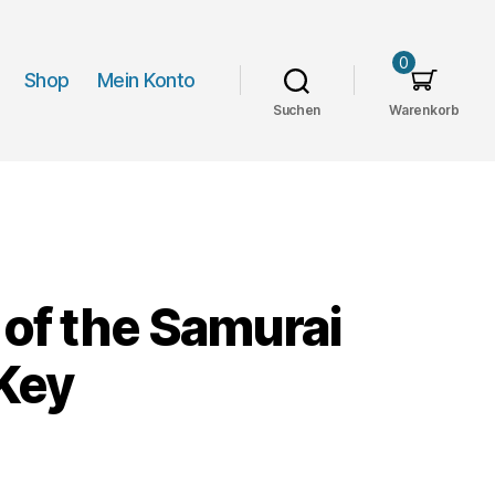
0
Shop
Mein Konto
Suchen
Warenkorb
 of the Samurai
Key