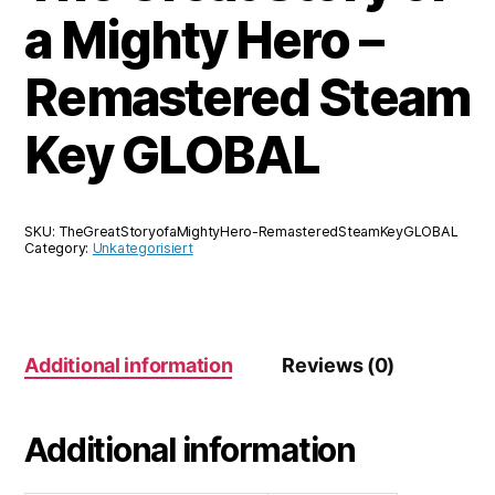
a Mighty Hero –
Remastered Steam
Key GLOBAL
SKU:
TheGreatStoryofaMightyHero-RemasteredSteamKeyGLOBAL
Category:
Unkategorisiert
Additional information
Reviews (0)
Additional information