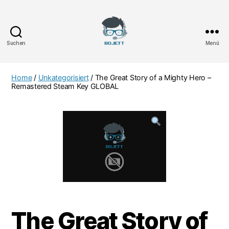
Suchen
Menü
Bojett
Games
Home
/
Unkategorisiert
/ The Great Story of a Mighty Hero –
Remastered Steam Key GLOBAL
The Great Story of