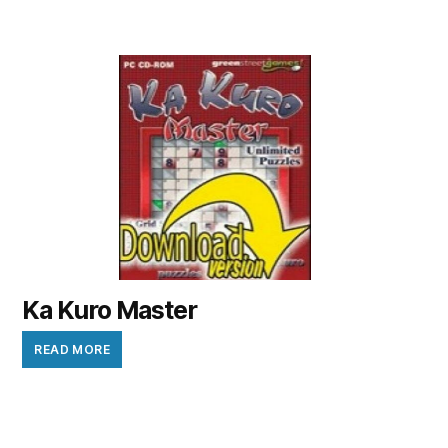
Ka Kuro Master
READ MORE