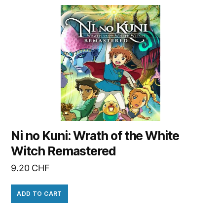
Ni no Kuni: Wrath of the White
Witch Remastered
9.20
CHF
ADD TO CART