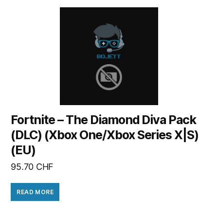
Fortnite – The Diamond Diva Pack
(DLC) (Xbox One/Xbox Series X|S)
(EU)
95.70
CHF
READ MORE