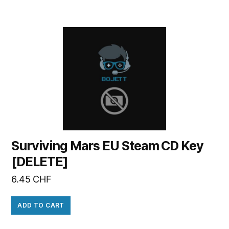
Surviving Mars EU Steam CD Key
[DELETE]
6.45
CHF
ADD TO CART