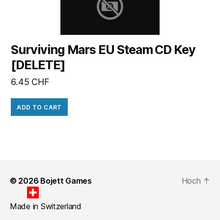
Surviving Mars EU Steam CD Key
[DELETE]
6.45
CHF
ADD TO CART
© 2026
Bojett Games
Hoch
↑
Made in Switzerland