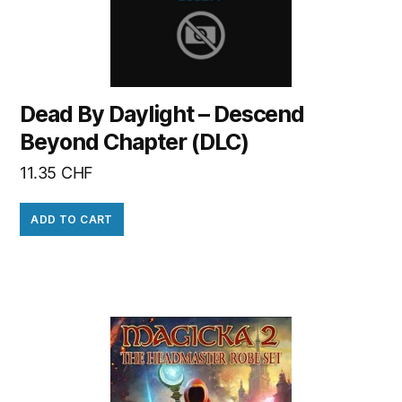
Dead By Daylight – Descend
Beyond Chapter (DLC)
11.35
CHF
ADD TO CART