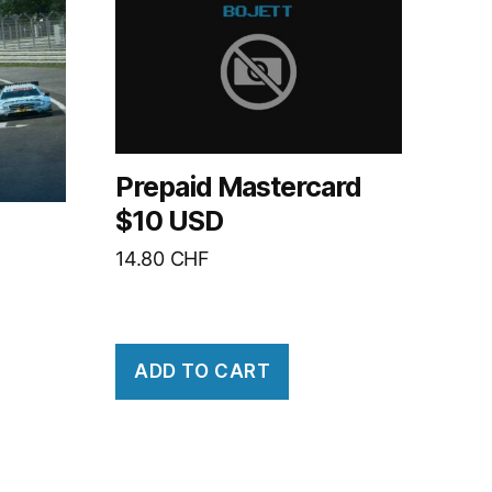
Prepaid Mastercard
$10 USD
14.80
CHF
ADD TO CART