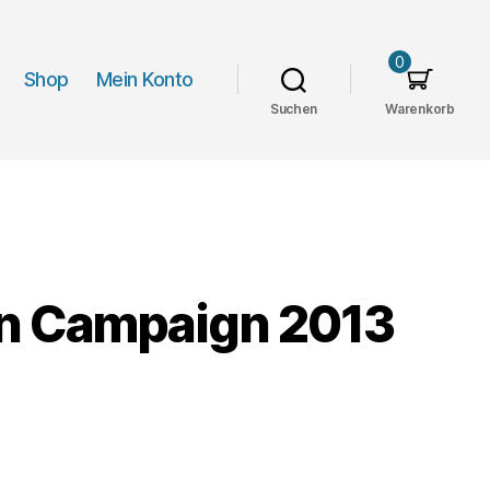
0
Shop
Mein Konto
Suchen
Warenkorb
an Campaign 2013