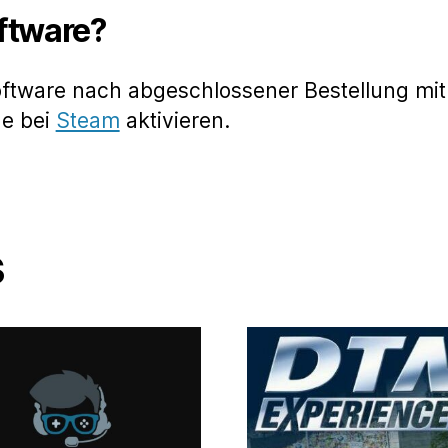
oftware?
oftware nach abgeschlossener Bestellung mit
de bei
Steam
aktivieren.
s