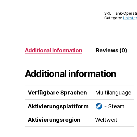
SKU:
Tank-Operat
Category:
Unkateg
Additional information
Reviews (0)
Additional information
Verfügbare Sprachen
Multilanguage
Aktivierungsplattform
- Steam
Aktivierungsregion
Weltweit