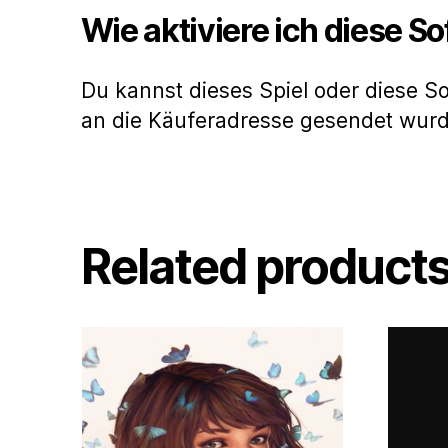
Wie aktiviere ich diese S
Du kannst dieses Spiel oder diese S
an die Käuferadresse gesendet wur
Related product