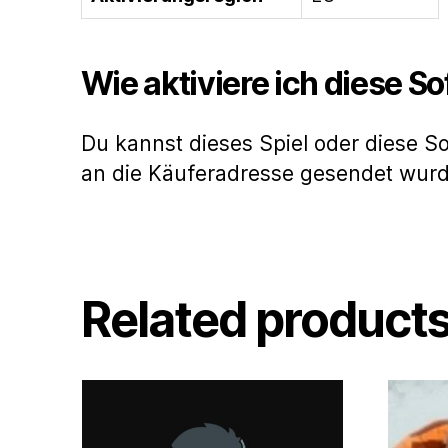
Wie aktiviere ich diese S
Du kannst dieses Spiel oder diese S
an die Käuferadresse gesendet wur
Related product