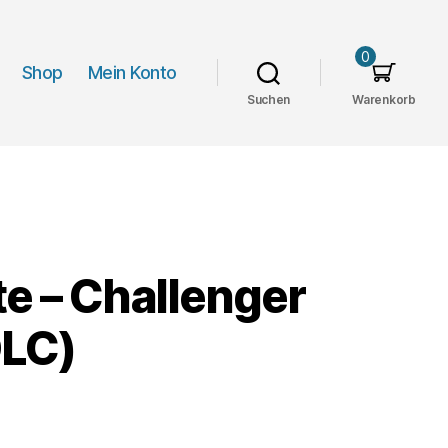
0
Shop
Mein Konto
Suchen
Warenkorb
e – Challenger
DLC)