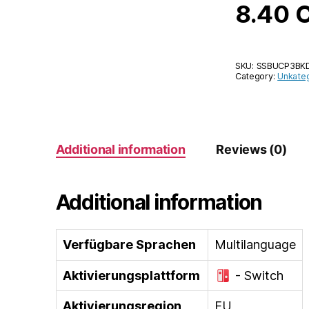
8.40
SKU:
SSBUCP3BK
Category:
Unkateg
Additional information
Reviews (0)
Additional information
Verfügbare Sprachen
Multilanguage
Aktivierungsplattform
- Switch
Aktivierungsregion
EU