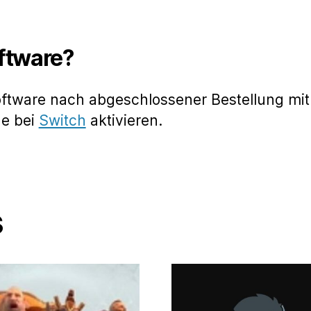
oftware?
oftware nach abgeschlossener Bestellung mit
de bei
Switch
aktivieren.
s