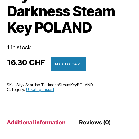
Darkness Steam
Key POLAND
1 in stock
16.30
CHF
ADD TO CART
SKU:
Styx:ShardsofDarknessSteamKeyPOLAND
Category:
Unkategorisiert
Additional information
Reviews (0)