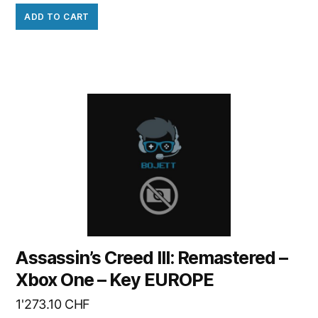
ADD TO CART
Assassin’s Creed III: Remastered –
Xbox One – Key EUROPE
1'273.10
CHF