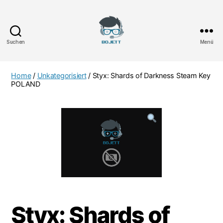
Suchen
Menü
Bojett
Games
Home
/
Unkategorisiert
/ Styx: Shards of Darkness Steam Key
POLAND
Styx: Shards of