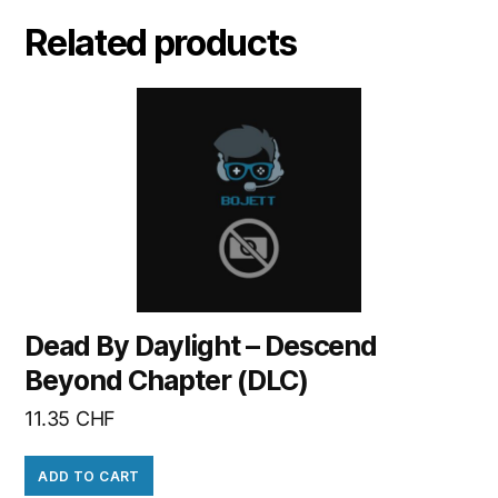
Related products
Dead By Daylight – Descend
Beyond Chapter (DLC)
11.35
CHF
ADD TO CART