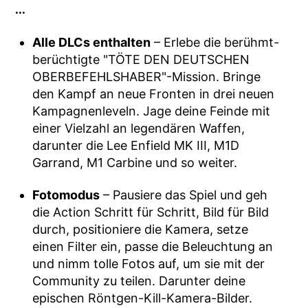
…
Alle DLCs enthalten
– Erlebe die berühmt-
berüchtigte "TÖTE DEN DEUTSCHEN
OBERBEFEHLSHABER"-Mission. Bringe
den Kampf an neue Fronten in drei neuen
Kampagnenleveln. Jage deine Feinde mit
einer Vielzahl an legendären Waffen,
darunter die Lee Enfield MK III, M1D
Garrand, M1 Carbine und so weiter.
Fotomodus
– Pausiere das Spiel und geh
die Action Schritt für Schritt, Bild für Bild
durch, positioniere die Kamera, setze
einen Filter ein, passe die Beleuchtung an
und nimm tolle Fotos auf, um sie mit der
Community zu teilen. Darunter deine
epischen Röntgen-Kill-Kamera-Bilder.