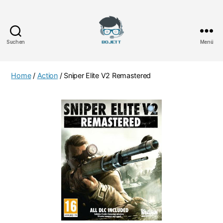
Suchen
Menü
Bojett
Games
Home
/
Action
/ Sniper Elite V2 Remastered