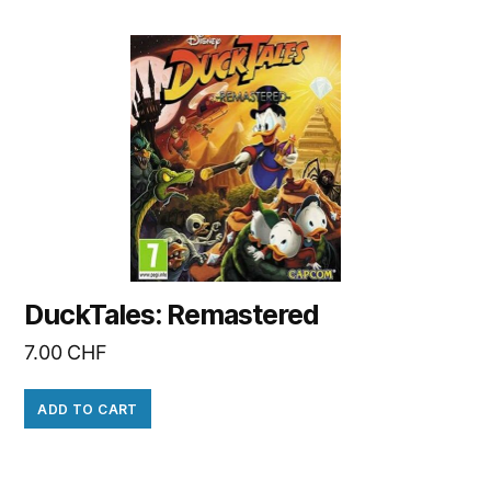
DuckTales: Remastered
7.00
CHF
ADD TO CART