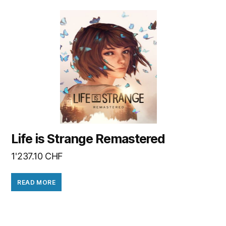
Life is Strange Remastered
1'237.10
CHF
READ MORE