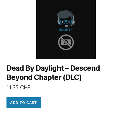
Dead By Daylight – Descend
Beyond Chapter (DLC)
11.35
CHF
ADD TO CART