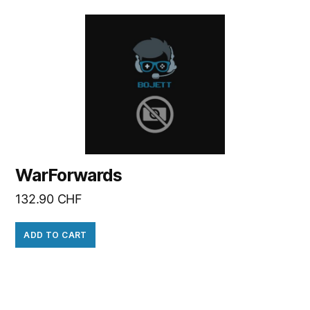
WarForwards
132.90
CHF
ADD TO CART