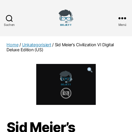
Suchen
Menü
Bojett
Games
Home
/
Unkategorisiert
/ Sid Meier’s Civilization VI Digital
Deluxe Edition (US)
Sid Meier’s