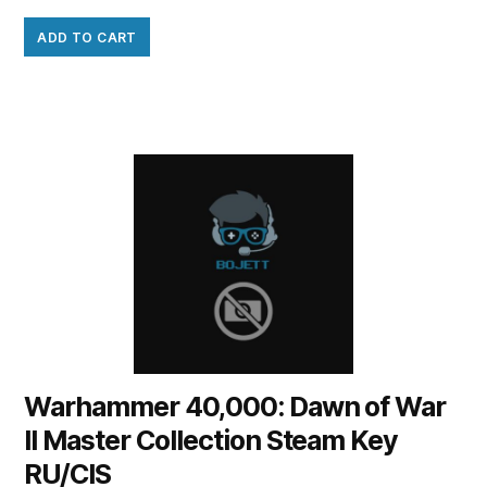
ADD TO CART
Warhammer 40,000: Dawn of War
II Master Collection Steam Key
RU/CIS