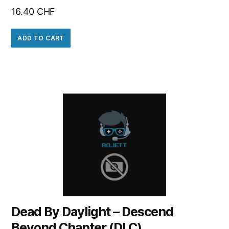
16.40
CHF
ADD TO CART
Dead By Daylight – Descend
Beyond Chapter (DLC)