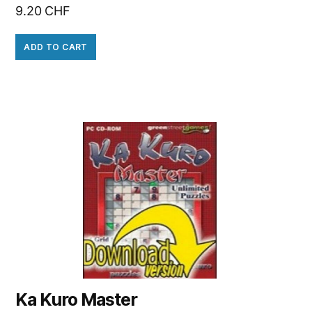
9.20
CHF
ADD TO CART
Ka Kuro Master