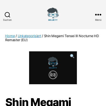
Suchen
Menü
Bojett
Games
Home
/
Unkategorisiert
/ Shin Megami Tensei III Nocturne HD
Remaster (EU)
Shin Megami