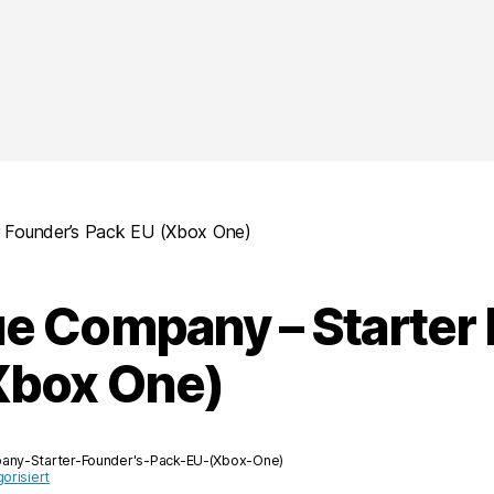
 Founder’s Pack EU (Xbox One)
e Company – Starter 
Xbox One)
ny-Starter-Founder's-Pack-EU-(Xbox-One)
orisiert