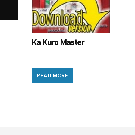
Ka Kuro Master
READ MORE