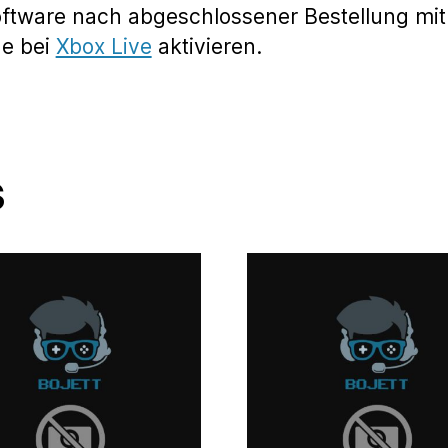
oftware nach abgeschlossener Bestellung mit
de bei
Xbox Live
aktivieren.
s