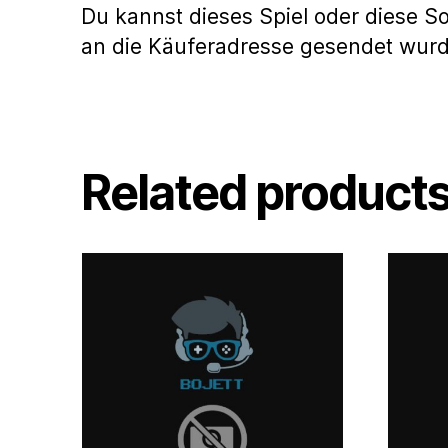
Du kannst dieses Spiel oder diese S
an die Käuferadresse gesendet wur
Related product