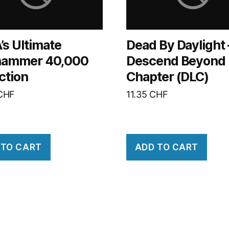
’s Ultimate
Dead By Daylight 
ammer 40,000
Descend Beyond
ction
Chapter (DLC)
CHF
11.35
CHF
 TO CART
ADD TO CART