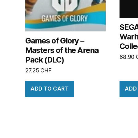
SEGA
Warh
Games of Glory –
Colle
Masters of the Arena
68.90
Pack (DLC)
27.25
CHF
ADD TO CART
ADD