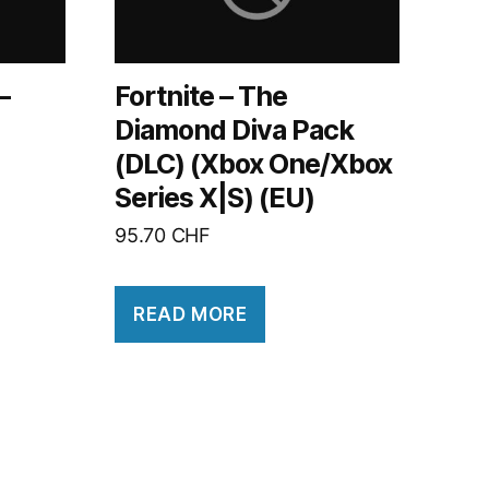
–
Fortnite – The
Diamond Diva Pack
(DLC) (Xbox One/Xbox
Series X|S) (EU)
95.70
CHF
READ MORE