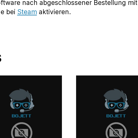
oftware nach abgeschlossener Bestellung mit
de bei
Steam
aktivieren.
s