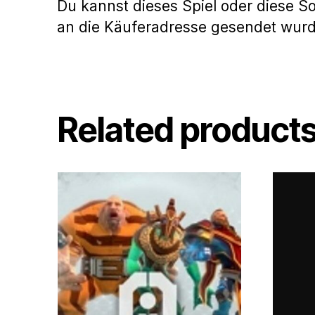
Du kannst dieses Spiel oder diese S
an die Käuferadresse gesendet wur
Related product