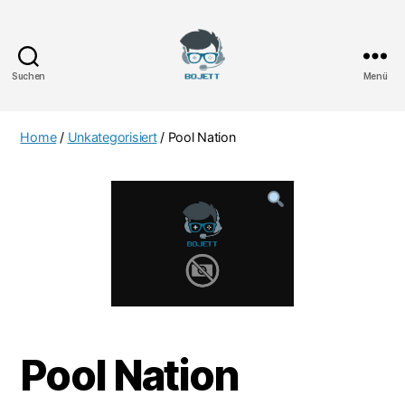
Suchen
Menü
Bojett
Games
Home
/
Unkategorisiert
/ Pool Nation
Pool Nation