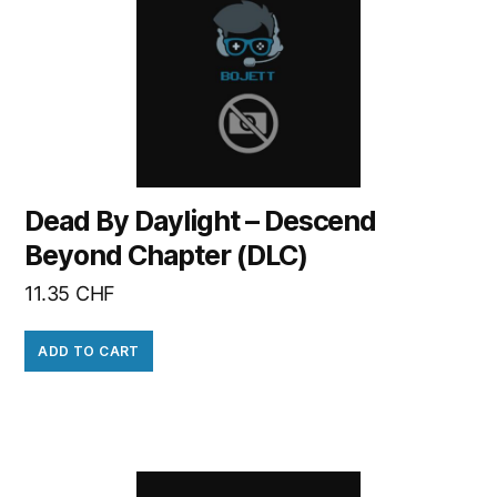
Dead By Daylight – Descend
Beyond Chapter (DLC)
11.35
CHF
ADD TO CART