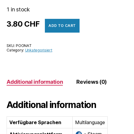
1 in stock
3.80
CHF
ADD TO CART
SKU:
POONAT
Category:
Unkategorisiert
Additional information
Reviews (0)
Additional information
Verfügbare Sprachen
Multilanguage