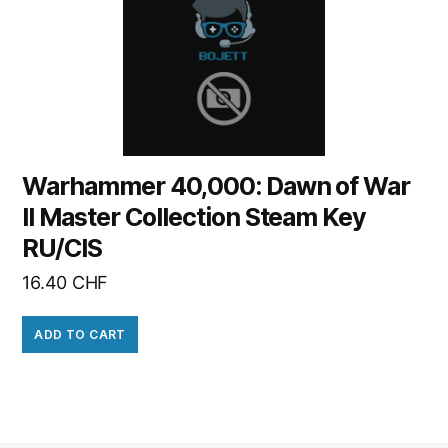
Warhammer 40,000: Dawn of War
II Master Collection Steam Key
RU/CIS
16.40
CHF
ADD TO CART