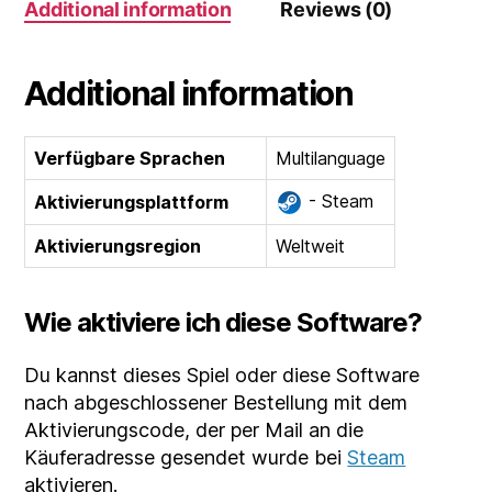
Additional information
Reviews (0)
Additional information
Verfügbare Sprachen
Multilanguage
- Steam
Aktivierungsplattform
Aktivierungsregion
Weltweit
Wie aktiviere ich diese Software?
Du kannst dieses Spiel oder diese Software
nach abgeschlossener Bestellung mit dem
Aktivierungscode, der per Mail an die
Käuferadresse gesendet wurde bei
Steam
aktivieren.