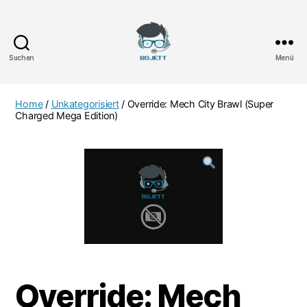
Suchen
Menü
Bojett
Games
Home
/
Unkategorisiert
/ Override: Mech City Brawl (Super
Charged Mega Edition)
Override: Mech