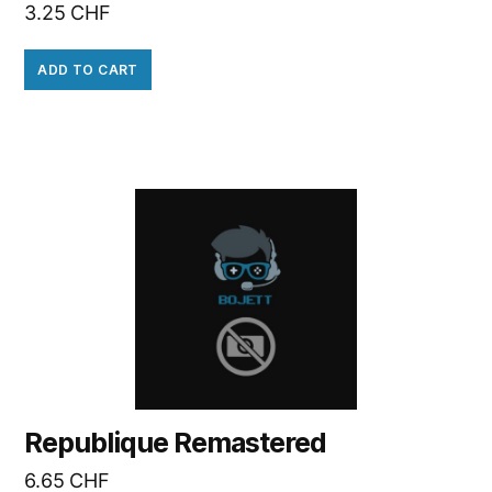
3.25
CHF
ADD TO CART
Republique Remastered
6.65
CHF