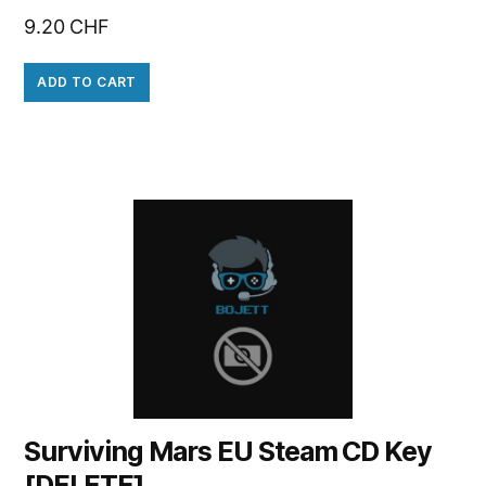
9.20
CHF
ADD TO CART
Surviving Mars EU Steam CD Key
[DELETE]