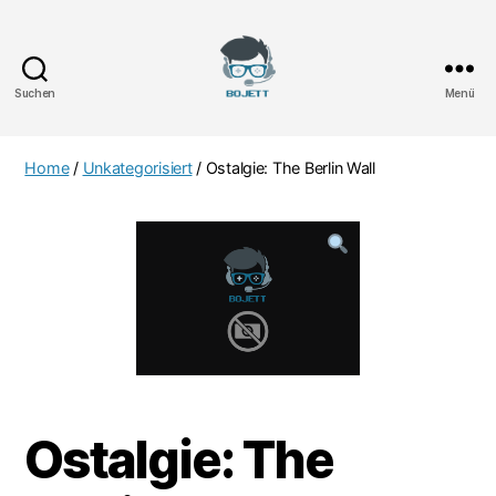
Suchen
Menü
Bojett
Games
Home
/
Unkategorisiert
/ Ostalgie: The Berlin Wall
Ostalgie: The