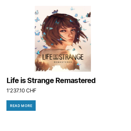
Life is Strange Remastered
1'237.10
CHF
READ MORE