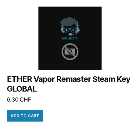
ETHER Vapor Remaster Steam Key
GLOBAL
6.30
CHF
ADD TO CART