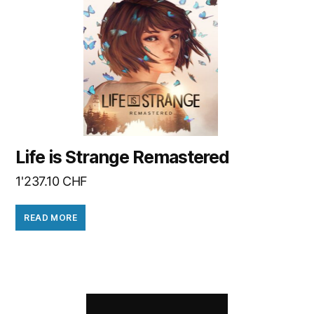
Life is Strange Remastered
1'237.10
CHF
READ MORE