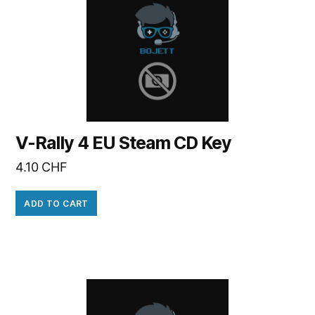
V-Rally 4 EU Steam CD Key
4.10
CHF
ADD TO CART