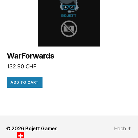
WarForwards
132.90
CHF
ADD TO CART
© 2026
Bojett Games
Hoch
↑