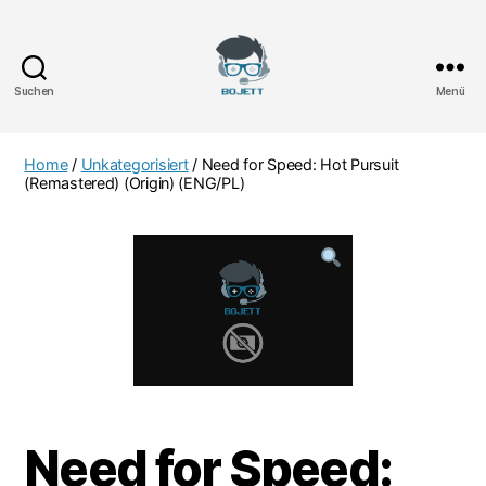
Suchen
Menü
Bojett
Games
Home
/
Unkategorisiert
/ Need for Speed: Hot Pursuit
(Remastered) (Origin) (ENG/PL)
Need for Speed: