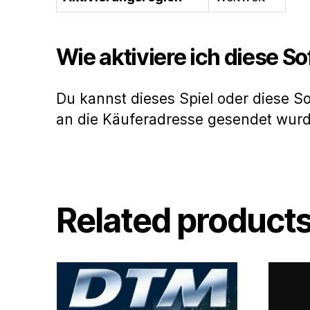
Wie aktiviere ich diese S
Du kannst dieses Spiel oder diese S
an die Käuferadresse gesendet wur
Related product