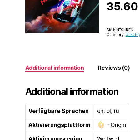
35.6
SKU:
NFSHREN
Category:
Unkateg
Additional information
Reviews (0)
Additional information
Verfügbare Sprachen
en, pl, ru
Aktivierungsplattform
- Origin
Aktivierungsregion
Weltweit