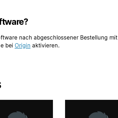
oftware?
oftware nach abgeschlossener Bestellung mit
de bei
Origin
aktivieren.
s