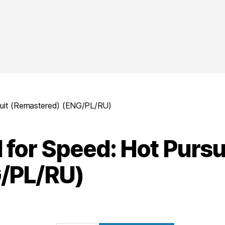
suit (Remastered) (ENG/PL/RU)
 for Speed: Hot Pursu
/PL/RU)