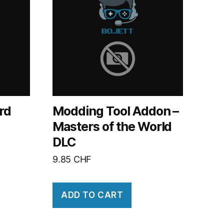
rd
Modding Tool Addon –
Masters of the World
DLC
9.85
CHF
ADD TO CART