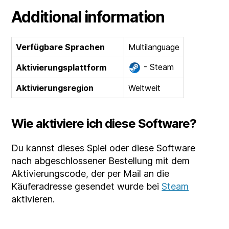
Additional information
Verfügbare Sprachen
Multilanguage
- Steam
Aktivierungsplattform
Aktivierungsregion
Weltweit
Wie aktiviere ich diese Software?
Du kannst dieses Spiel oder diese Software
nach abgeschlossener Bestellung mit dem
Aktivierungscode, der per Mail an die
Käuferadresse gesendet wurde bei
Steam
aktivieren.