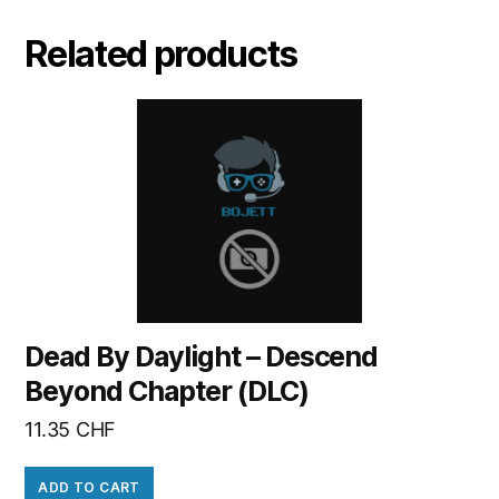
Related products
Dead By Daylight – Descend
Beyond Chapter (DLC)
11.35
CHF
ADD TO CART