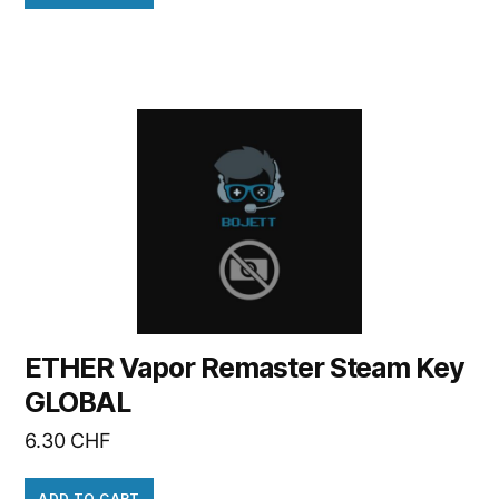
ETHER Vapor Remaster Steam Key
GLOBAL
6.30
CHF
ADD TO CART