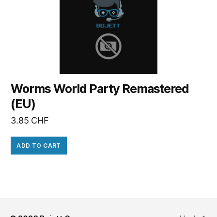
Worms World Party Remastered
(EU)
3.85
CHF
ADD TO CART