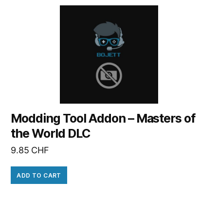
Modding Tool Addon – Masters of
the World DLC
9.85
CHF
ADD TO CART