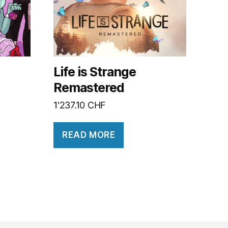
Life is Strange
Remastered
1'237.10
CHF
READ MORE