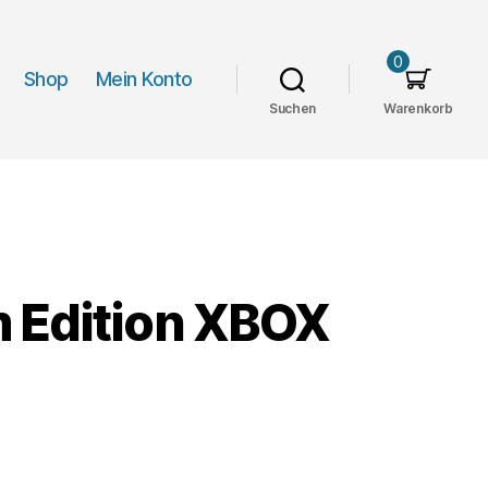
0
Shop
Mein Konto
Suchen
Warenkorb
m Edition XBOX