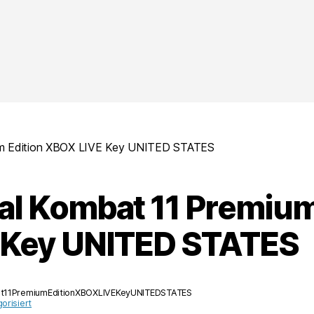
um Edition XBOX LIVE Key UNITED STATES
al Kombat 11 Premiu
 Key UNITED STATES
t11PremiumEditionXBOXLIVEKeyUNITEDSTATES
orisiert