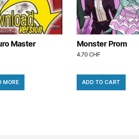
uro Master
Monster Prom
4.70
CHF
D MORE
ADD TO CART