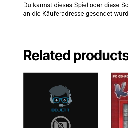
Du kannst dieses Spiel oder diese S
an die Käuferadresse gesendet wur
Related product