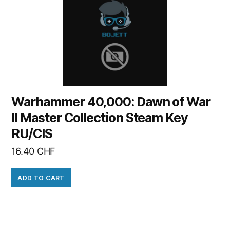
Warhammer 40,000: Dawn of War
II Master Collection Steam Key
RU/CIS
16.40
CHF
ADD TO CART