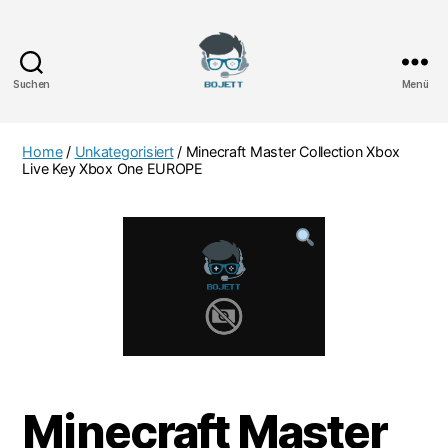
Suchen
Menü
Bojett
Games
Home
/
Unkategorisiert
/ Minecraft Master Collection Xbox
Live Key Xbox One EUROPE
Minecraft Master