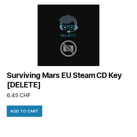
Surviving Mars EU Steam CD Key
[DELETE]
6.45
CHF
ADD TO CART