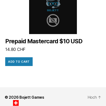
Prepaid Mastercard $10 USD
14.80
CHF
ADD TO CART
© 2026
Bojett Games
Hoch
↑