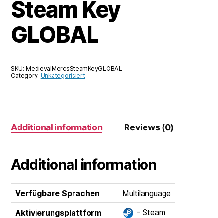
Steam Key
GLOBAL
SKU:
MedievalMercsSteamKeyGLOBAL
Category:
Unkategorisiert
Additional information
Reviews (0)
Additional information
Verfügbare Sprachen
Multilanguage
- Steam
Aktivierungsplattform