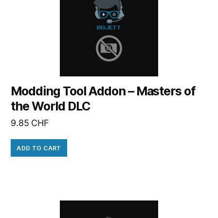
Modding Tool Addon – Masters of
the World DLC
9.85
CHF
ADD TO CART