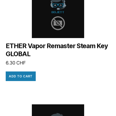
ETHER Vapor Remaster Steam Key
GLOBAL
6.30
CHF
ADD TO CART