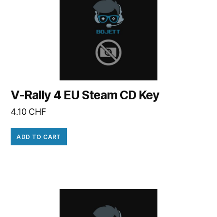
V-Rally 4 EU Steam CD Key
4.10
CHF
ADD TO CART