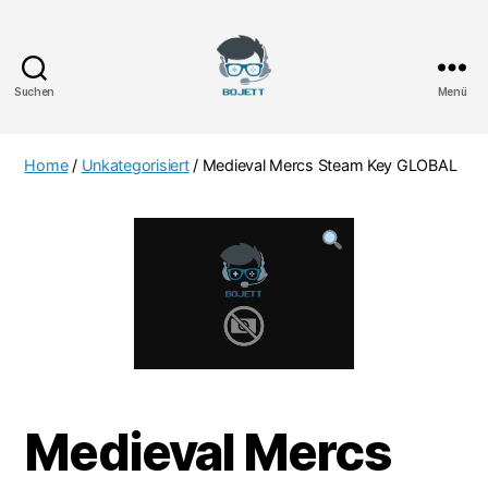
Suchen
Menü
Bojett
Games
Home
/
Unkategorisiert
/ Medieval Mercs Steam Key GLOBAL
Medieval Mercs