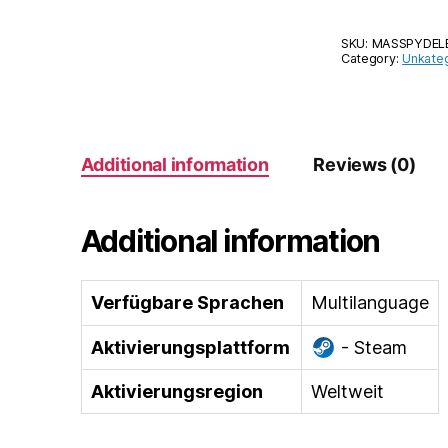
SKU:
MASSPYDELE
Category:
Unkateg
Additional information
Reviews (0)
Additional information
Verfügbare Sprachen
Multilanguage
Aktivierungsplattform
- Steam
Aktivierungsregion
Weltweit