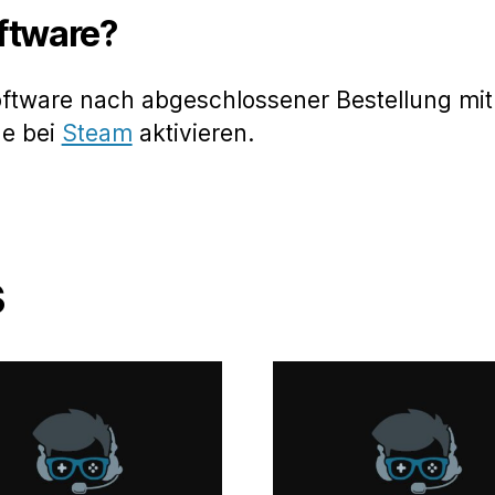
oftware?
oftware nach abgeschlossener Bestellung mit
de bei
Steam
aktivieren.
s