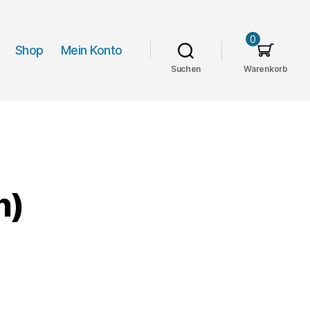
0
Shop
Mein Konto
Suchen
Warenkorb
n)