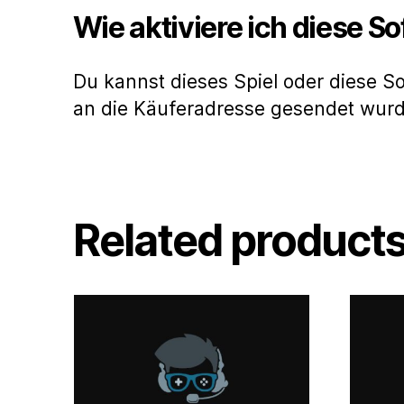
Wie aktiviere ich diese S
Du kannst dieses Spiel oder diese S
an die Käuferadresse gesendet wur
Related product