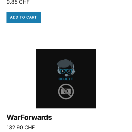
9.85
CHF
ADD TO CART
WarForwards
132.90
CHF