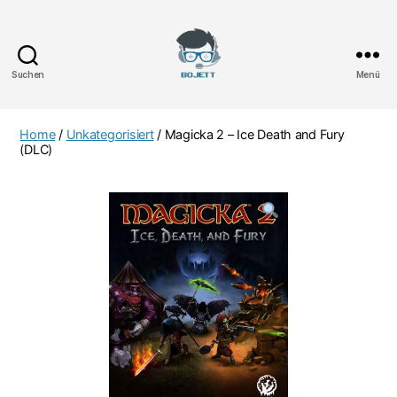
Suchen
Menü
Bojett
Games
Home
/
Unkategorisiert
/ Magicka 2 – Ice Death and Fury
(DLC)