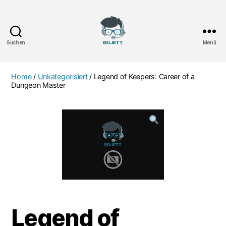
Suchen
Menü
Bojett
Games
Home
/
Unkategorisiert
/ Legend of Keepers: Career of a
Dungeon Master
Legend of