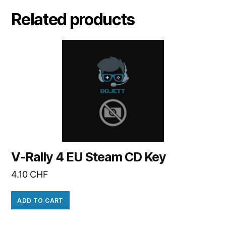
Related products
V-Rally 4 EU Steam CD Key
4.10
CHF
ADD TO CART