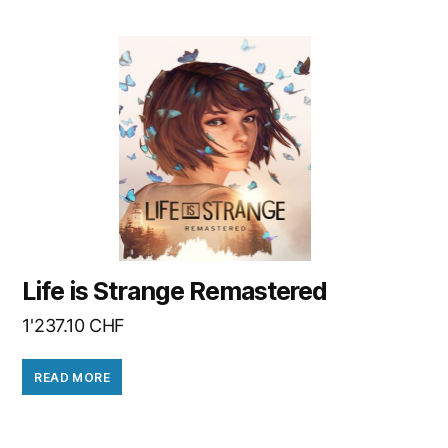
Life is Strange Remastered
1'237.10
CHF
READ MORE