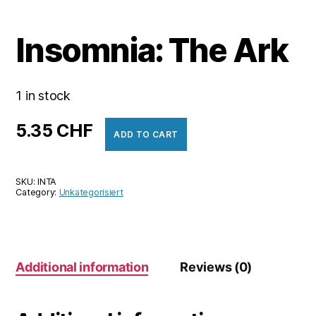
Insomnia: The Ark
1 in stock
5.35
CHF
ADD TO CART
SKU:
INTA
Category:
Unkategorisiert
Additional information
Reviews (0)