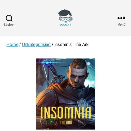
Suchen
Menü
Bojett
Games
Home
/
Unkategorisiert
/ Insomnia: The Ark