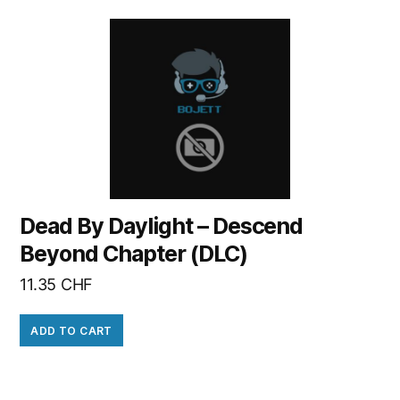
Dead By Daylight – Descend
Beyond Chapter (DLC)
11.35
CHF
ADD TO CART