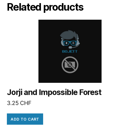
Related products
Jorji and Impossible Forest
3.25
CHF
ADD TO CART