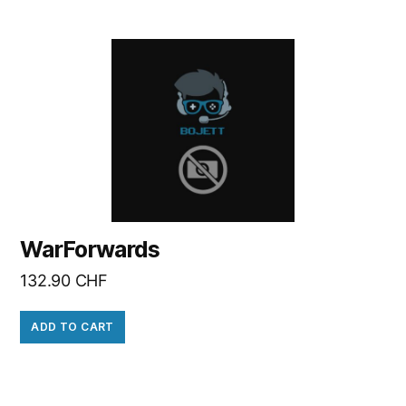
WarForwards
132.90
CHF
ADD TO CART