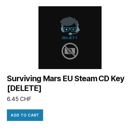
Surviving Mars EU Steam CD Key
[DELETE]
6.45
CHF
ADD TO CART