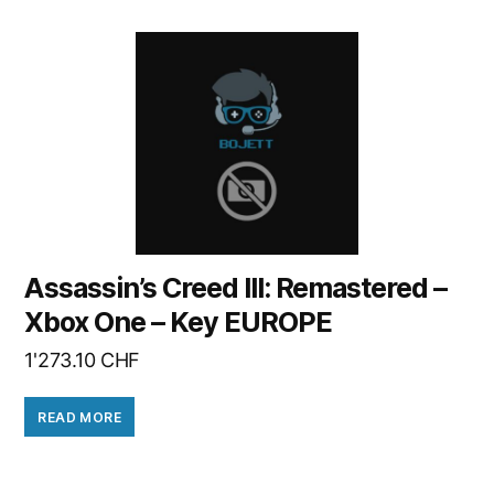
Assassin’s Creed III: Remastered –
Xbox One – Key EUROPE
1'273.10
CHF
READ MORE