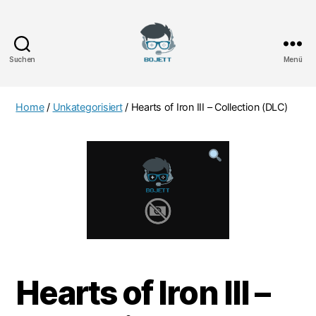
Suchen
Menü
Bojett
Games
Home
/
Unkategorisiert
/ Hearts of Iron III – Collection (DLC)
Hearts of Iron III –