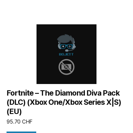
Fortnite – The Diamond Diva Pack
(DLC) (Xbox One/Xbox Series X|S)
(EU)
95.70
CHF