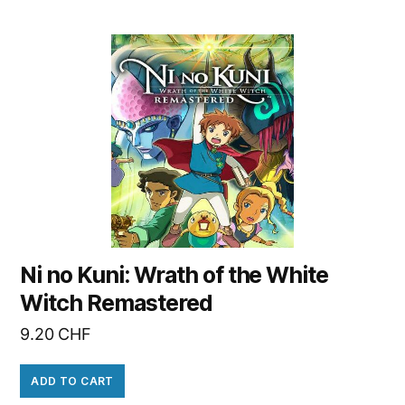
Ni no Kuni: Wrath of the White
Witch Remastered
9.20
CHF
ADD TO CART