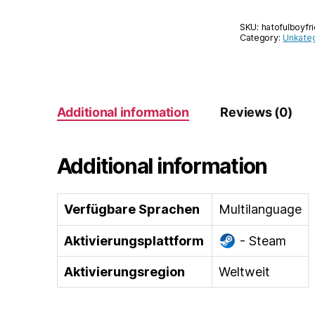
SKU:
hatofulboyfr
Category:
Unkateg
Additional information
Reviews (0)
Additional information
Verfügbare Sprachen
Multilanguage
Aktivierungsplattform
- Steam
Aktivierungsregion
Weltweit