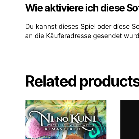
Wie aktiviere ich diese S
Du kannst dieses Spiel oder diese S
an die Käuferadresse gesendet wur
Related product