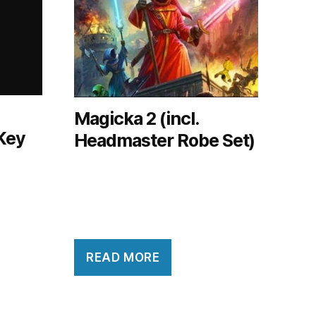
Magicka 2 (incl.
Key
Headmaster Robe Set)
READ MORE