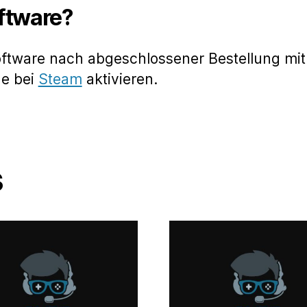
oftware?
oftware nach abgeschlossener Bestellung mit
de bei
Steam
aktivieren.
s