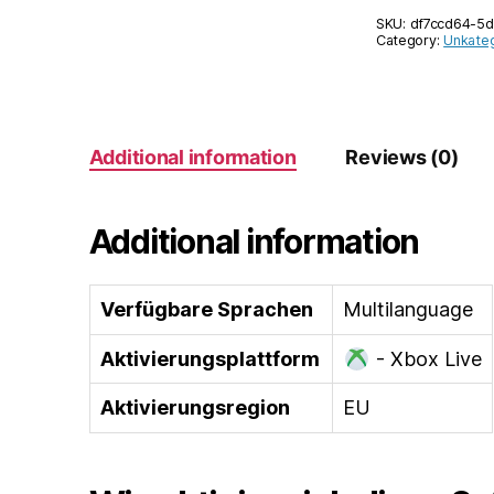
SKU:
df7ccd64-5
Category:
Unkateg
Additional information
Reviews (0)
Additional information
Verfügbare Sprachen
Multilanguage
Aktivierungsplattform
- Xbox Live
Aktivierungsregion
EU