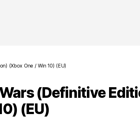
tion) (Xbox One / Win 10) (EU)
Wars (Definitive Edit
10) (EU)