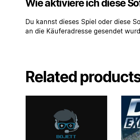
Wie aktiviere ich diese S
Du kannst dieses Spiel oder diese S
an die Käuferadresse gesendet wur
Related product