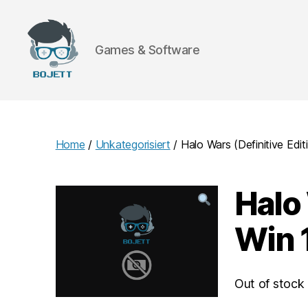
Games & Software
Bojett
Games
Home
/
Unkategorisiert
/ Halo Wars (Definitive Edi
Halo 
Win 
Out of stock