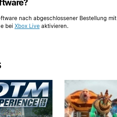
oftware?
oftware nach abgeschlossener Bestellung mit
de bei
Xbox Live
aktivieren.
s