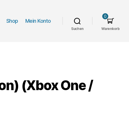
0
Shop
Mein Konto
Suchen
Warenkorb
ion) (Xbox One /