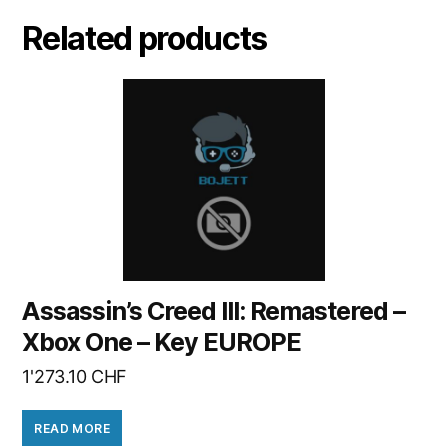
Related products
Assassin’s Creed III: Remastered –
Xbox One – Key EUROPE
1'273.10
CHF
READ MORE