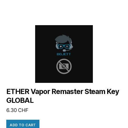
ETHER Vapor Remaster Steam Key
GLOBAL
6.30
CHF
ADD TO CART