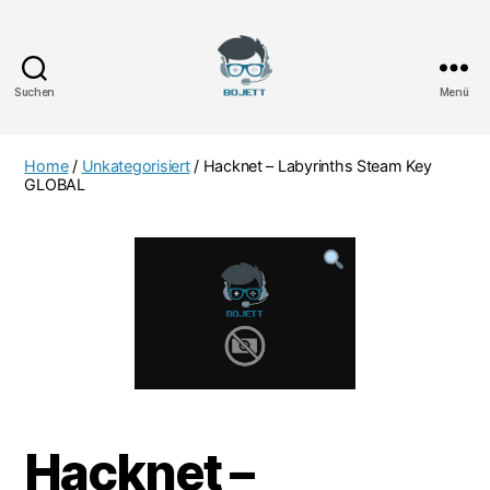
Suchen
Menü
Bojett
Games
Home
/
Unkategorisiert
/ Hacknet – Labyrinths Steam Key
GLOBAL
Hacknet –