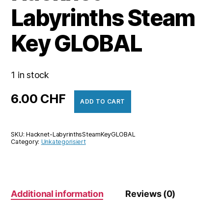
Labyrinths Steam
Key GLOBAL
1 in stock
6.00
CHF
ADD TO CART
SKU:
Hacknet-LabyrinthsSteamKeyGLOBAL
Category:
Unkategorisiert
Additional information
Reviews (0)