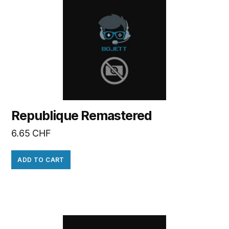
Republique Remastered
6.65
CHF
ADD TO CART