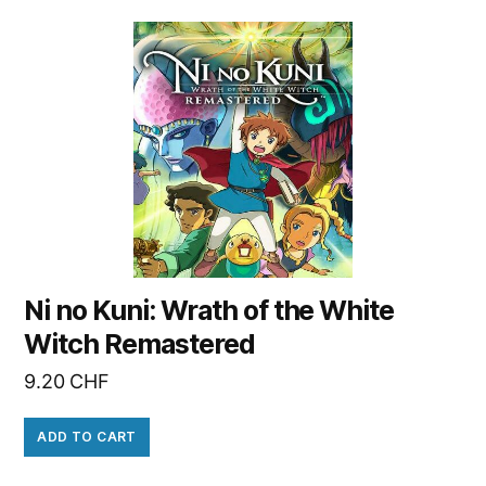
Ni no Kuni: Wrath of the White
Witch Remastered
9.20
CHF
ADD TO CART