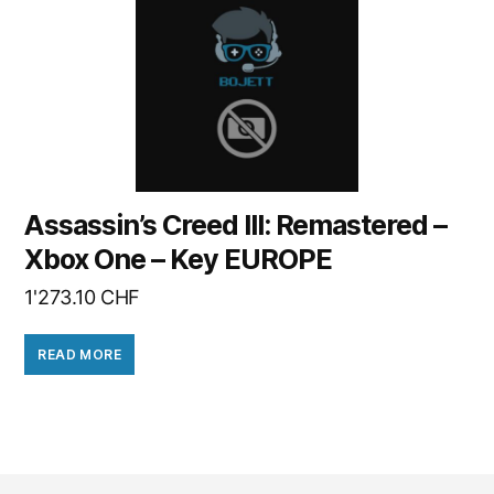
Assassin’s Creed III: Remastered –
Xbox One – Key EUROPE
1'273.10
CHF
READ MORE