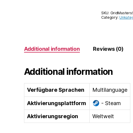
SKU:
GridMaster
Category:
Unkateg
Additional information
Reviews (0)
Additional information
Verfügbare Sprachen
Multilanguage
Aktivierungsplattform
- Steam
Aktivierungsregion
Weltweit