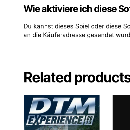
Wie aktiviere ich diese S
Du kannst dieses Spiel oder diese S
an die Käuferadresse gesendet wur
Related product