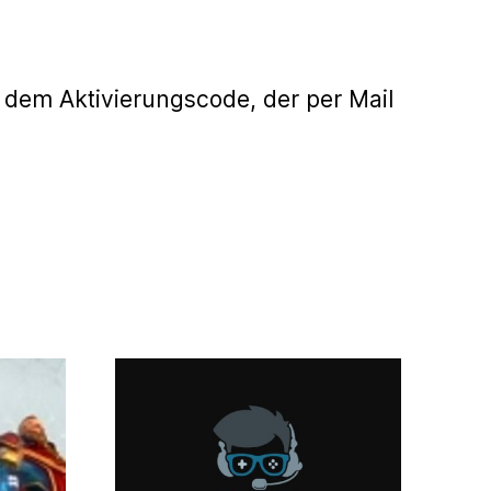
 dem Aktivierungscode, der per Mail