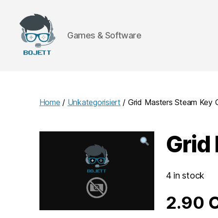
Games & Software
Bojett
Games
Home
/
Unkategorisiert
/ Grid Masters Steam Key
Grid
4 in stock
2.90