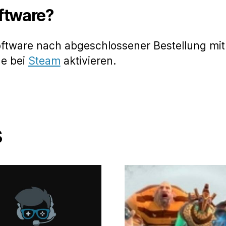
oftware?
oftware nach abgeschlossener Bestellung mit
de bei
Steam
aktivieren.
s