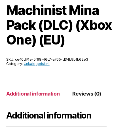
Machinist Mina
Pack (DLC) (Xbox
One) (EU)
SKU:
ce40d74e-5f68-46c7-a765-d34b9bfb62e3
Category:
Unkategorisiert
Additional information
Reviews (0)
Additional information