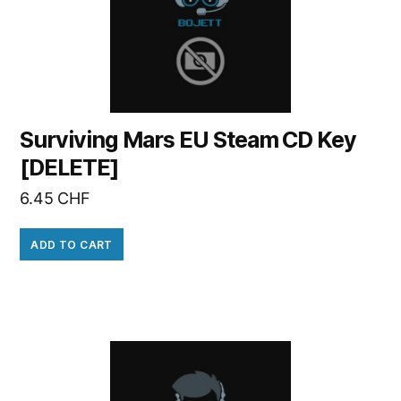
Surviving Mars EU Steam CD Key
[DELETE]
6.45
CHF
ADD TO CART