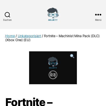
Suchen
Menü
Bojett
Games
Home
/
Unkategorisiert
/ Fortnite – Machinist Mina Pack (DLC)
(Xbox One) (EU)
Fortnite –