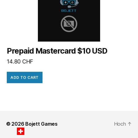
Prepaid Mastercard $10 USD
14.80
CHF
ADD TO CART
© 2026
Bojett Games
Hoch
↑