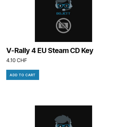
V-Rally 4 EU Steam CD Key
4.10
CHF
ADD TO CART