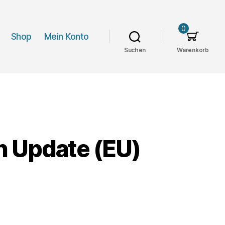
0
Shop
Mein Konto
Suchen
Warenkorb
n Update (EU)