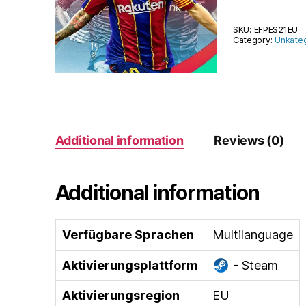
SKU:
EFPES21EU
Category:
Unkateg
Additional information
Reviews (0)
Additional information
Verfügbare Sprachen
Multilanguage
Aktivierungsplattform
- Steam
Aktivierungsregion
EU