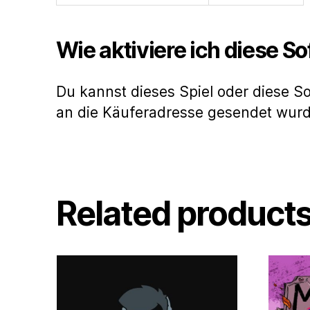
Wie aktiviere ich diese S
Du kannst dieses Spiel oder diese S
an die Käuferadresse gesendet wur
Related product