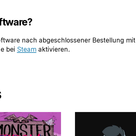
oftware?
oftware nach abgeschlossener Bestellung mit
de bei
Steam
aktivieren.
s