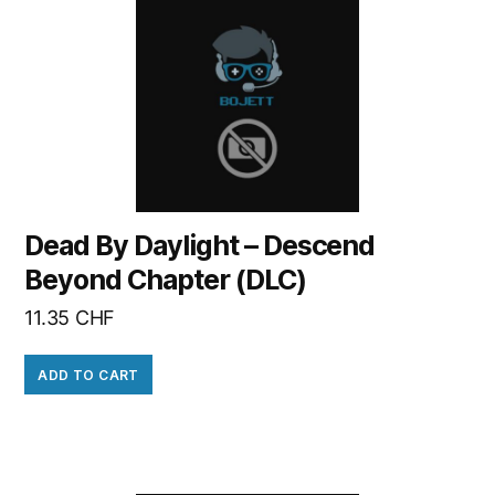
Dead By Daylight – Descend
Beyond Chapter (DLC)
11.35
CHF
ADD TO CART