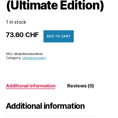
(Ultimate Edition)
1 in stock
73.60
CHF
ADD TO CART
SKU:
dbdultimateedition
Category:
Unkategorisiert
Additional information
Reviews (0)
Additional information