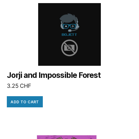
Jorji and Impossible Forest
3.25
CHF
ADD TO CART