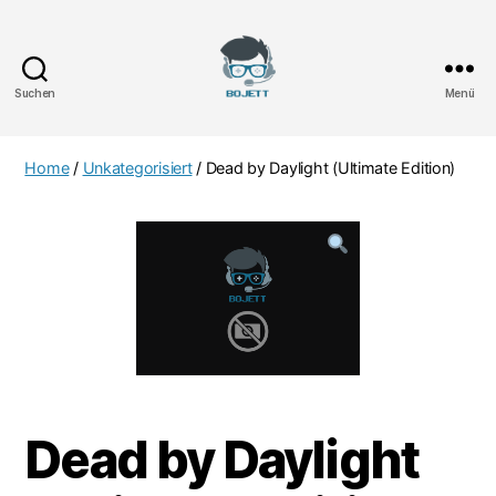
Suchen
Menü
Bojett
Games
Home
/
Unkategorisiert
/ Dead by Daylight (Ultimate Edition)
Dead by Daylight