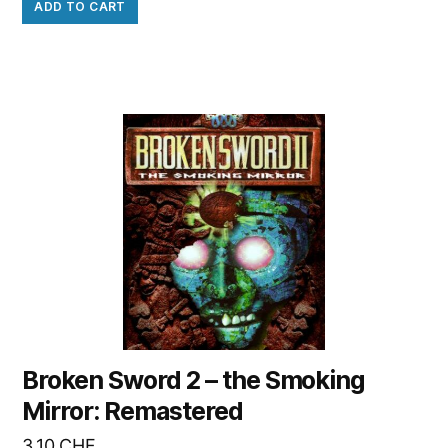
ADD TO CART
Broken Sword 2 – the Smoking
Mirror: Remastered
3.10
CHF