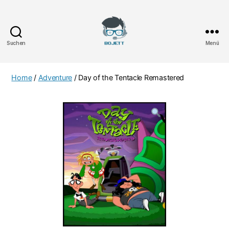
Suchen
Menü
Bojett
Games
Home
/
Adventure
/ Day of the Tentacle Remastered